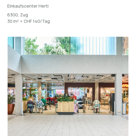
Einkaufscenter Herti
6300, Zug
30 m² • CHF 140/Tag