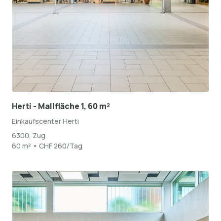
Herti - Mallfläche 1, 60 m²
Einkaufscenter Herti
6300, Zug
60 m² • CHF 260/Tag