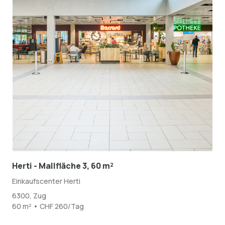
Herti - Mallfläche 3, 60 m²
Einkaufscenter Herti
6300, Zug
60 m² • CHF 260/Tag