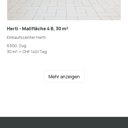
Herti - Mallfläche 4 B, 30 m²
Einkaufscenter Herti
6300, Zug
30 m² • CHF 140/Tag
Mehr anzeigen