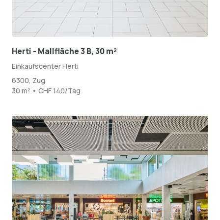
Herti - Mallfläche 3 B, 30 m²
Einkaufscenter Herti
6300, Zug
30 m² • CHF 140/Tag