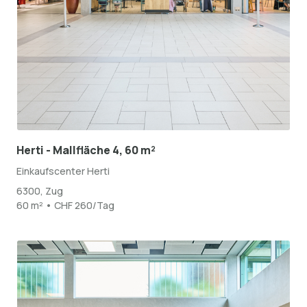
Herti - Mallfläche 4, 60 m²
Einkaufscenter Herti
6300, Zug
60 m² • CHF 260/Tag