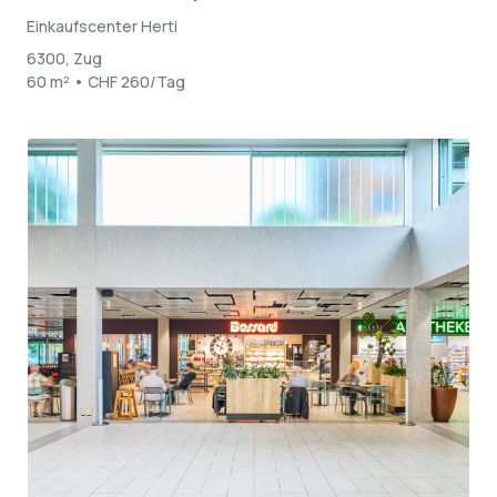
Einkaufscenter Herti
6300, Zug
60 m² • CHF 260/Tag