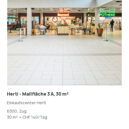
Herti - Mallfläche 3 A, 30 m²
Einkaufscenter Herti
6300, Zug
30 m² • CHF 140/Tag