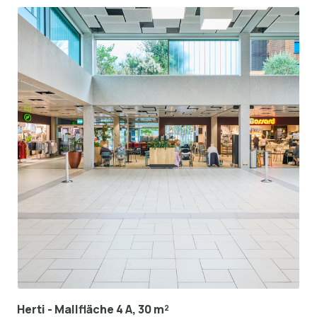
Herti - Mallfläche 4 A, 30 m²